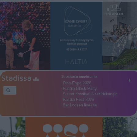
Suosittuja tapahtumia
+
Etno-Espa 2026
Puotila Block Party
Suuret risteilyalukset Helsingin…
Rastila Fest 2026
Bar Loosen live-ilta