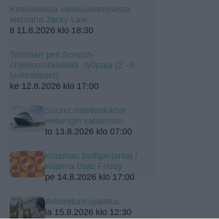
Keskustelua valokuvaamisesta:
vieraana Jacky Law
ti 11.8.2026 klo 18:30
Tehdään peli Scratch-
ohjelmointikielellä -työpaja (2.–5.-
luokkalaiset)
ke 12.8.2026 klo 17:00
Suuret risteilyalukset
Helsingin satamissa
to 13.8.2026 klo 07:00
Kiasman treffiperjantai /
Kiasma Date Friday
pe 14.8.2026 klo 17:00
Arboretum-opastus
la 15.8.2026 klo 12:30