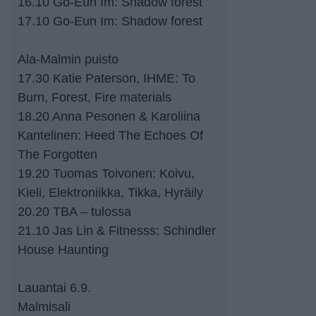
16.10 Go-Eun Im: Shadow forest
17.10 Go-Eun Im: Shadow forest
Ala-Malmin puisto
17.30 Katie Paterson, IHME: To
Burn, Forest, Fire materials
18.20 Anna Pesonen & Karoliina
Kantelinen: Heed The Echoes Of
The Forgotten
19.20 Tuomas Toivonen: Koivu,
Kieli, Elektroniikka, Tikka, Hyräily
20.20 TBA – tulossa
21.10 Jas Lin & Fitnesss: Schindler
House Haunting
Lauantai 6.9.
Malmisali