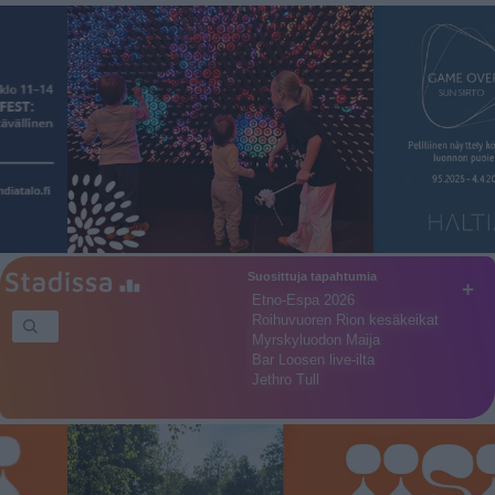
Suosittuja tapahtumia
+
Etno-Espa 2026
Roihuvuoren Rion kesäkeikat
Myrskyluodon Maija
Bar Loosen live-ilta
Jethro Tull