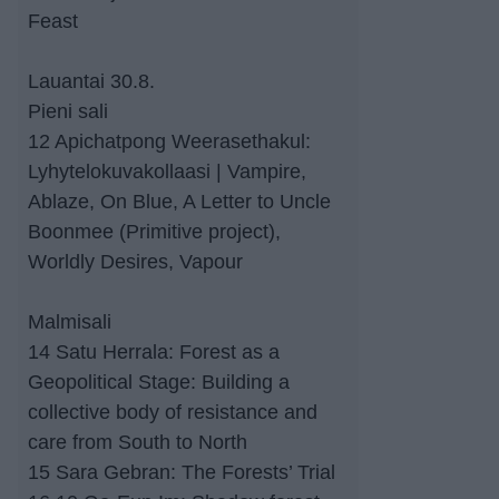
Feast
Lauantai 30.8.
Pieni sali
12 Apichatpong Weerasethakul:
Lyhytelokuvakollaasi | Vampire,
Ablaze, On Blue, A Letter to Uncle
Boonmee (Primitive project),
Worldly Desires, Vapour
Malmisali
14 Satu Herrala: Forest as a
Geopolitical Stage: Building a
collective body of resistance and
care from South to North
15 Sara Gebran: The Forests’ Trial