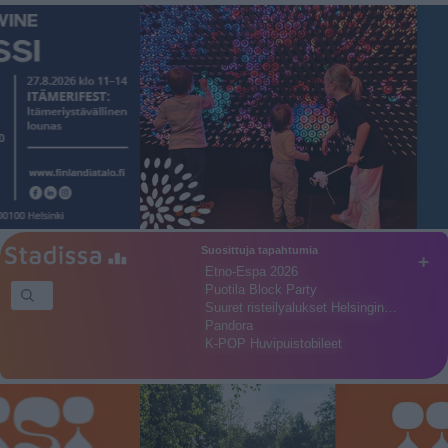
Suosittuja tapahtumia
+
Etno-Espa 2026
Puotila Block Party
Suuret risteilyalukset Helsingin…
Pandora
K-POP Huvipuistobileet