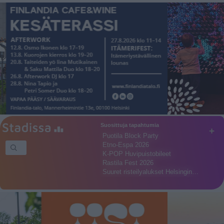
Suosittuja tapahtumia
+
Puotila Block Party
Etno-Espa 2026
K-POP Huvipuistobileet
Rastila Fest 2026
Suuret risteilyalukset Helsingin…