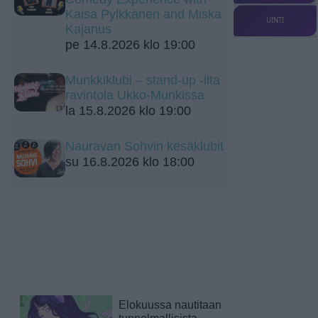
Kaisa Pylkkänen and Miska
UINTI
Kajanus
pe 14.8.2026 klo 19:00
Munkkiklubi – stand-up -ilta
ravintola Ukko-Munkissa
la 15.8.2026 klo 19:00
Nauravan Sohvin kesäklubit
su 16.8.2026 klo 18:00
Elokuussa nautitaan
tunnelmallisista