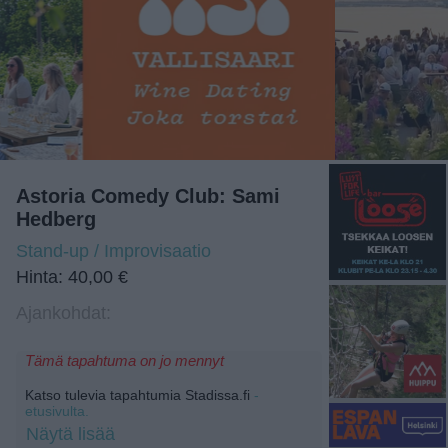
Astoria Comedy Club: Sami
Hedberg
Stand-up / Improvisaatio
Hinta: 40,00 €
Ajankohdat:
Tämä tapahtuma on jo mennyt
Katso tulevia tapahtumia Stadissa.fi
-
etusivulta.
Näytä lisää