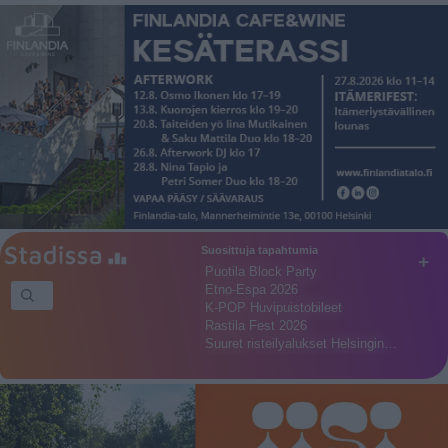
Suosittuja tapahtumia
+
Puotila Block Party
Etno-Espa 2026
K-POP Huvipuistobileet
Rastila Fest 2026
Suuret risteilyalukset Helsingin…