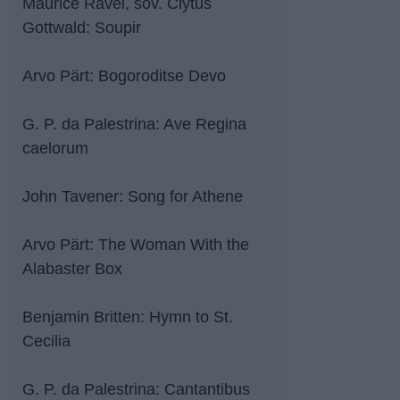
Maurice Ravel, sov. Clytus
Gottwald: Soupir
Arvo Pärt: Bogoroditse Devo
G. P. da Palestrina: Ave Regina
caelorum
John Tavener: Song for Athene
Arvo Pärt: The Woman With the
Alabaster Box
Benjamin Britten: Hymn to St.
Cecilia
G. P. da Palestrina: Cantantibus