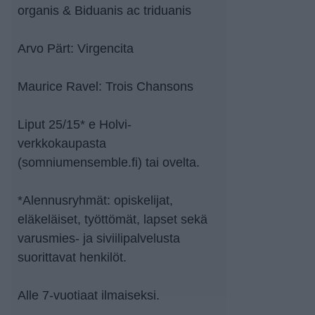
organis & Biduanis ac triduanis
Arvo Pärt: Virgencita
Maurice Ravel: Trois Chansons
Liput 25/15* e Holvi-
verkkokaupasta
(somniumensemble.fi) tai ovelta.
*Alennusryhmät: opiskelijat,
eläkeläiset, työttömät, lapset sekä
varusmies- ja siviilipalvelusta
suorittavat henkilöt.
Alle 7-vuotiaat ilmaiseksi.