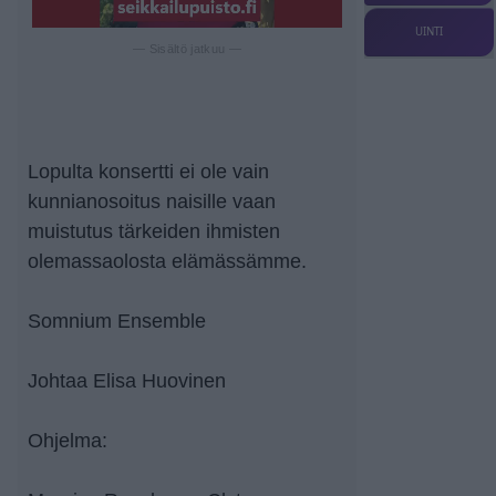
UINTI
— Sisältö jatkuu —
Lopulta konsertti ei ole vain
kunnianosoitus naisille vaan
muistutus tärkeiden ihmisten
olemassaolosta elämässämme.
Somnium Ensemble
Johtaa Elisa Huovinen
Ohjelma: