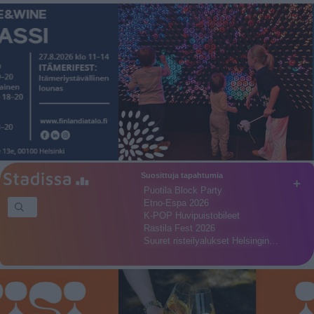
Suosittuja tapahtumia
+
Puotila Block Party
Etno-Espa 2026
K-POP Huvipuistobileet
Rastila Fest 2026
Suuret risteilyalukset Helsingin…