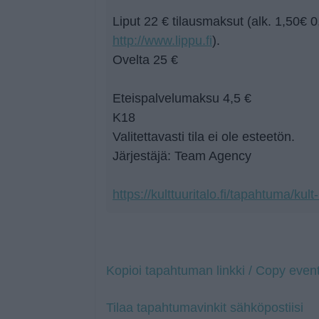
Liput 22 € tilausmaksut (alk. 1,50€ 
http://www.lippu.fi
).
Ovelta 25 €
Eteispalvelumaksu 4,5 €
K18
Valitettavasti tila ei ole esteetön.
Järjestäjä: Team Agency
https://kulttuuritalo.fi/tapahtuma/kult
Kopioi tapahtuman linkki / Copy event
Tilaa tapahtumavinkit sähköpostiisi