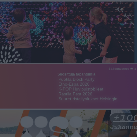
Sääennusteet 🌧 ☼
Suosittuja tapahtumia
Puotila Block Party
Etno-Espa 2026
K-POP Huvipuistobileet
Rastila Fest 2026
Suuret risteilyalukset Helsingin…