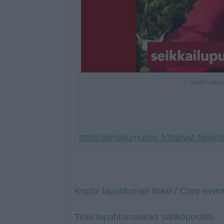
— Sisältö jatku
https://ilmailumuseo.fi/tulevat-tapah
Kopioi tapahtuman linkki / Copy event
Tilaa tapahtumavinkit sähköpostiisi