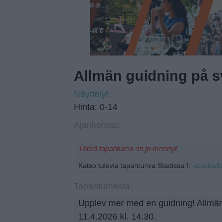
Allmän guidning på 
Näyttelyt
Hinta: 0-14
Ajankohdat:
Tämä tapahtuma on jo mennyt
Katso tulevia tapahtumia Stadissa.fi
-etusivult
Tapahtumasta:
Upplev mer med en guidning! Allmän
11.4.2026 kl. 14.30.