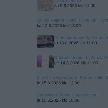
William Morris
su 9.8.2026 klo 11:00
Taivas Rajana – Sky Is The Limit -yht
ke 12.8.2026 klo 13:00
Purkutaidenäyttely: Tämän
to 13.8.2026 klo 11:00
Ruumiillistumia -taidenäytte
pe 14.8.2026 klo 11:00
Mie Olise Kjaergaard, Emma Helle,
la 15.8.2026 klo 12:00
Surviving a Zombie Apocalypse
la 15.8.2026 klo 18:00