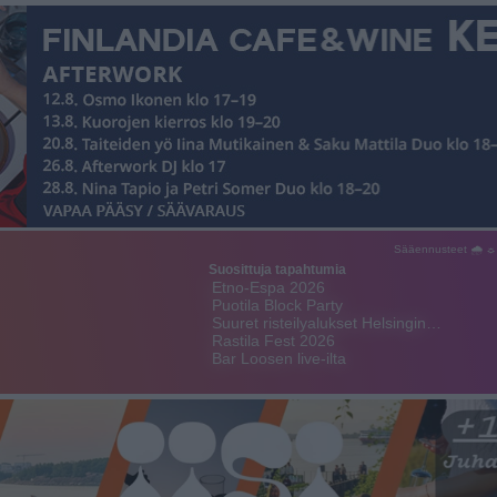
Sääennusteet 🌧 ☼
Suosittuja tapahtumia
Etno-Espa 2026
Puotila Block Party
Suuret risteilyalukset Helsingin…
Rastila Fest 2026
Bar Loosen live-ilta