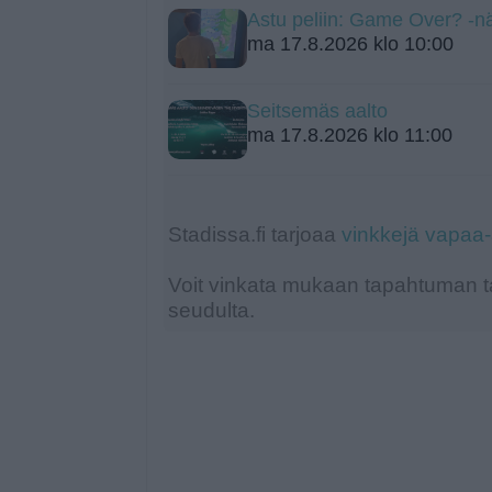
Astu peliin: Game Over? -nä
ma 17.8.2026 klo 10:00
Seitsemäs aalto
ma 17.8.2026 klo 11:00
Stadissa.fi tarjoaa
vinkkejä vapaa
Voit vinkata mukaan tapahtuman ta
seudulta.