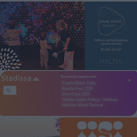
Suosittuja tapahtumia
+
Puotila Block Party
Rastila Fest 2026
Etno-Espa 2026
Vantaa Vauhti Kiihtyy! -festivaa…
Hellsinki Metal Festival