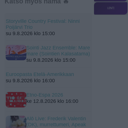
Katso myös nämä 🔥
UINTI
Storyville Country Festival: Ninni
Poijärvi Trio
su 9.8.2026 klo 15:00
Sointi Jazz Ensemble: Mare
mare (Sointien Kalasatama)
su 9.8.2026 klo 15:00
Euroopasta Etelä-Amerikkaan
su 9.8.2026 klo 16:00
Etno-Espa 2026
ke 12.8.2026 klo 16:00
Alō Live: Frederik Valentin
(DK), murrettumeri, Apeak