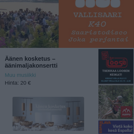
Äänen kosketus –
äänimaljakonsertti
Muu musiikki
Hinta: 20 €