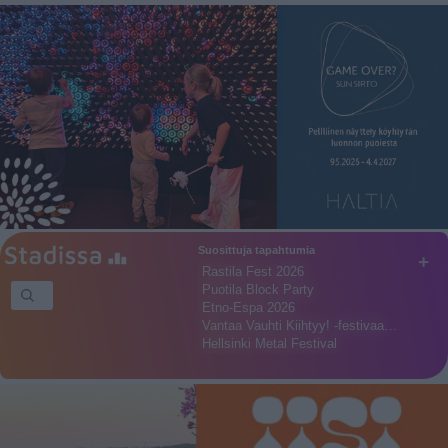
Suosittuja tapahtumia
+
Rastila Fest 2026
Puotila Block Party
Etno-Espa 2026
Vantaa Vauhti Kiihtyy! -festivaa…
Hellsinki Metal Festival