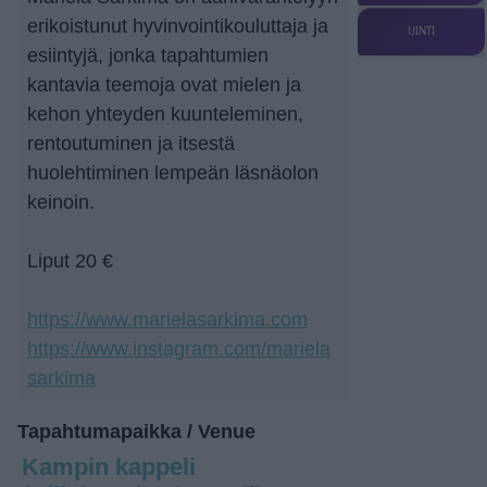
erikoistunut hyvinvointikouluttaja ja
UINTI
esiintyjä, jonka tapahtumien
kantavia teemoja ovat mielen ja
kehon yhteyden kuunteleminen,
rentoutuminen ja itsestä
huolehtiminen lempeän läsnäolon
keinoin.
Liput 20 €
https://www.marielasarkima.com
https://www.instagram.com/mariela
sarkima
Tapahtumapaikka / Venue
Kampin kappeli