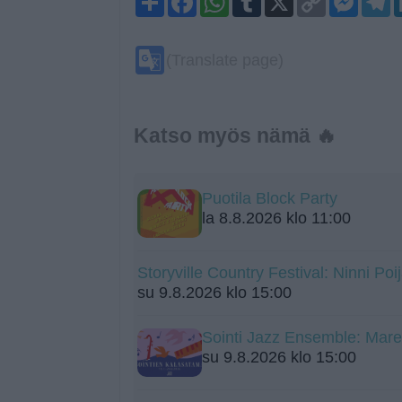
Link
Google
(Translate page)
Translate
Katso myös nämä 🔥
Puotila Block Party
la 8.8.2026 klo 11:00
Storyville Country Festival: Ninni Poij
su 9.8.2026 klo 15:00
Sointi Jazz Ensemble: Mare
su 9.8.2026 klo 15:00