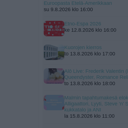
Euroopasta Etelä-Amerikkaan
su 9.8.2026 klo 16:00
Etno-Espa 2026
ke 12.8.2026 klo 16:00
Kuorojen kierros
to 13.8.2026 klo 17:00
Alō Live: Frederik Valentin
Queendyster, Romance Rel
to 13.8.2026 klo 18:00
Malmin tapahtumakesä elok
Alligaattori, Lyyti, Steve ‘n’
kukkatalo ja ANI
la 15.8.2026 klo 11:00