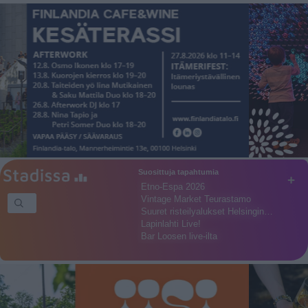
Suosittuja tapahtumia
+
Etno-Espa 2026
Vintage Market Teurastamo
Suuret risteilyalukset Helsingin…
Lapinlahti Live!
Bar Loosen live-ilta