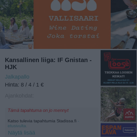
Kansallinen liiga: IF Gnistan -
HJK
Jalkapallo
Hinta: 8 / 4 / 1 €
Ajankohdat:
Tämä tapahtuma on jo mennyt
Katso tulevia tapahtumia Stadissa.fi
-
etusivulta.
Näytä lisää