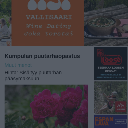
Kumpulan puutarhaopastus
Muut menot
Hinta: Sisältyy puutarhan
pääsymaksuun