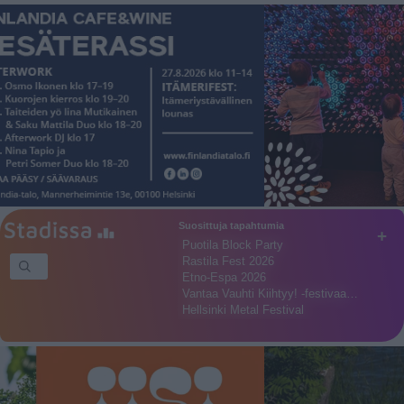
Suosittuja tapahtumia
+
Puotila Block Party
Rastila Fest 2026
Etno-Espa 2026
Vantaa Vauhti Kiihtyy! -festivaa…
Hellsinki Metal Festival