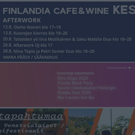
Sääennusteet 🌧 ☼
Suosittuja tapahtumia
Etno-Espa 2026
Puotila Block Party
Suuret risteilyalukset Helsingin…
Rastila Fest 2026
Bar Loosen live-ilta