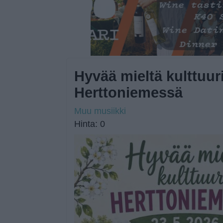
Hyvää mieltä kulttuur
Herttoniemessä
Muu musiikki
Hinta: 0