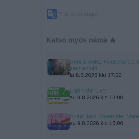
Google
(Translate page)
Translate
Katso myös nämä 🔥
Reni & Boka: Kuutamoisia me
joenrantoja
la 8.8.2026 klo 17:00
Lapinlahti Live!
su 9.8.2026 klo 13:00
Sointi Jazz Ensemble: Mare
su 9.8.2026 klo 15:00