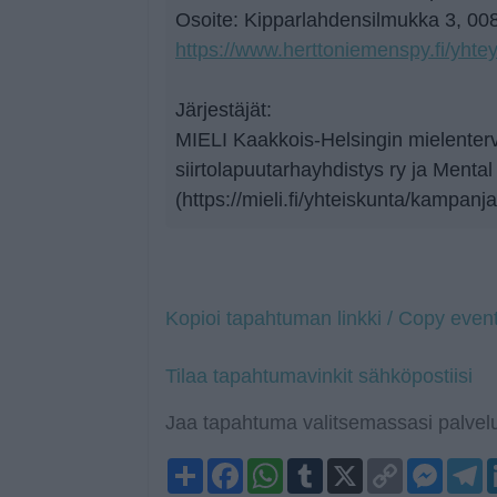
Osoite: Kipparlahdensilmukka 3, 008
https://www.herttoniemenspy.fi/yhtey
Järjestäjät:
MIELI Kaakkois-Helsingin mielenter
siirtolapuutarhayhdistys ry ja Menta
(https://mieli.fi/yhteiskunta/kampanj
Kopioi tapahtuman linkki / Copy event
Tilaa tapahtumavinkit sähköpostiisi
Jaa tapahtuma valitsemassasi palvelu
Share
Facebook
WhatsApp
Tumblr
X
Copy
Mess
T
Link