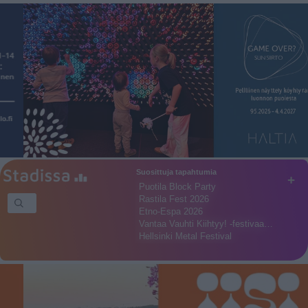
Suosittuja tapahtumia
+
Puotila Block Party
Rastila Fest 2026
Etno-Espa 2026
Vantaa Vauhti Kiihtyy! -festivaa…
Hellsinki Metal Festival