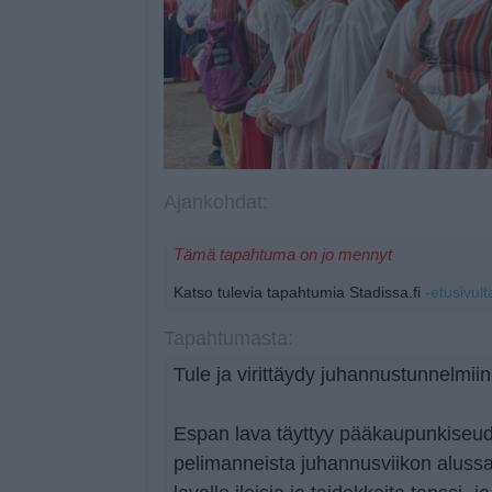
Ajankohdat:
Tämä tapahtuma on jo mennyt
Katso tulevia tapahtumia Stadissa.fi
-etusivult
Tapahtumasta:
Tule ja virittäydy juhannustunnelmiin
Espan lava täyttyy pääkaupunkiseud
pelimanneista juhannusviikon alussa.