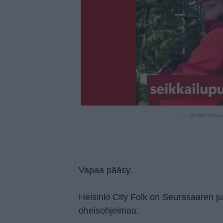
— Sisältö jatku
Vapaa pääsy.
Helsinki City Folk on Seurasaaren 
oheisohjelmaa.