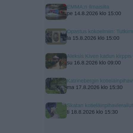
EMMA:n ilmaisilta
pe 14.8.2026 klo 15:00
Opastus kokoelmiin: Tutkim
la 15.8.2026 klo 15:00
Aleksis Kiven kadun kirppis
su 16.8.2026 klo 09:00
Katrinebergin kotieläinpihavi
ma 17.8.2026 klo 15:30
Skatan kotieläinpihavierailut
ti 18.8.2026 klo 15:30