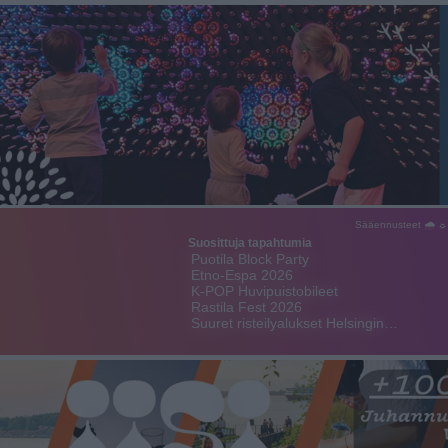
Sääennusteet 🌧 ☼
Suosittuja tapahtumia
Puotila Block Party
Etno-Espa 2026
K-POP Huvipuistobileet
Rastila Fest 2026
Suuret risteilyalukset Helsingin…