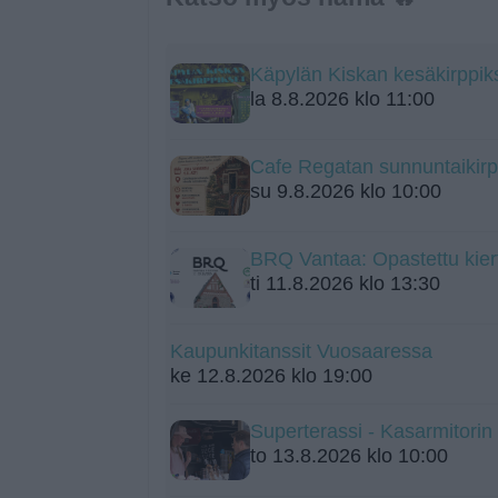
Käpylän Kiskan kesäkirppik
la 8.8.2026 klo 11:00
Cafe Regatan sunnuntaikirp
su 9.8.2026 klo 10:00
BRQ Vantaa: Opastettu kier
ti 11.8.2026 klo 13:30
Kaupunkitanssit Vuosaaressa
ke 12.8.2026 klo 19:00
Superterassi - Kasarmitorin
to 13.8.2026 klo 10:00