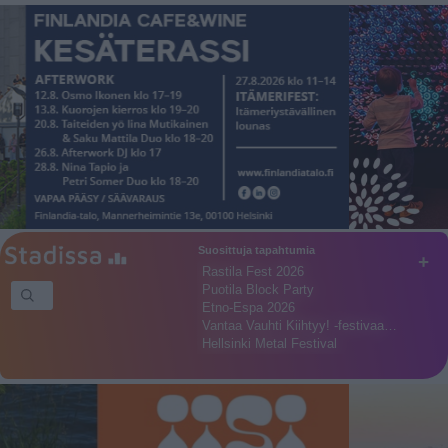
Suosittuja tapahtumia
+
Rastila Fest 2026
Puotila Block Party
Etno-Espa 2026
Vantaa Vauhti Kiihtyy! -festivaa…
Hellsinki Metal Festival