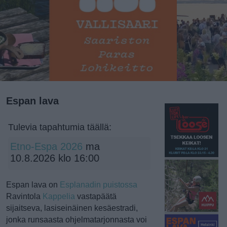
Espan lava
Tulevia tapahtumia täällä:
Etno-Espa 2026
ma
10.8.2026 klo 16:00
Espan lava on
Esplanadin puistossa
Ravintola
Kappelia
vastapäätä
sijaitseva, lasiseinäinen kesäestradi,
jonka runsaasta ohjelmatarjonnasta voi