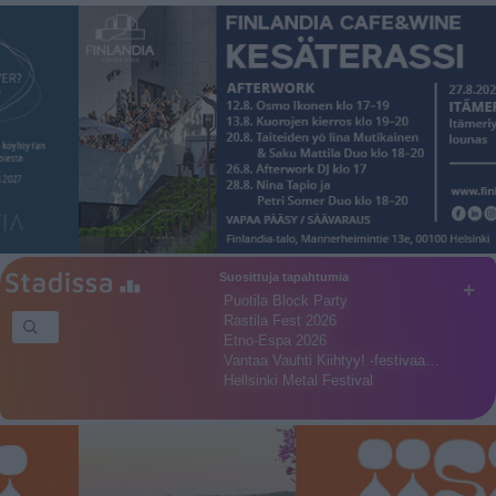
Suosittuja tapahtumia
+
Puotila Block Party
Rastila Fest 2026
Etno-Espa 2026
Vantaa Vauhti Kiihtyy! -festivaa…
Hellsinki Metal Festival