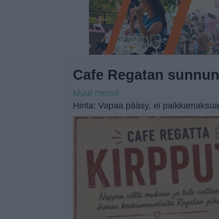
Cafe Regatan sunnunt
Muut menot
Hinta: Vapaa pääsy, ei paikkamaksua