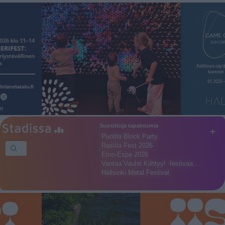
Suosittuja tapahtumia
+
Puotila Block Party
Rastila Fest 2026
Etno-Espa 2026
Vantaa Vauhti Kiihtyy! -festivaa…
Hellsinki Metal Festival