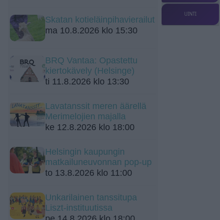
UINTI
Skatan kotieläinpihavierailut
ma 10.8.2026 klo 15:30
BRQ Vantaa: Opastettu
kiertokävely (Helsinge)
ti 11.8.2026 klo 13:30
Lavatanssit meren äärellä
Merimelojien majalla
ke 12.8.2026 klo 18:00
Helsingin kaupungin
matkailuneuvonnan pop-up
to 13.8.2026 klo 11:00
Unkarilainen tanssitupa
Liszt-instituutissa
pe 14.8.2026 klo 18:00