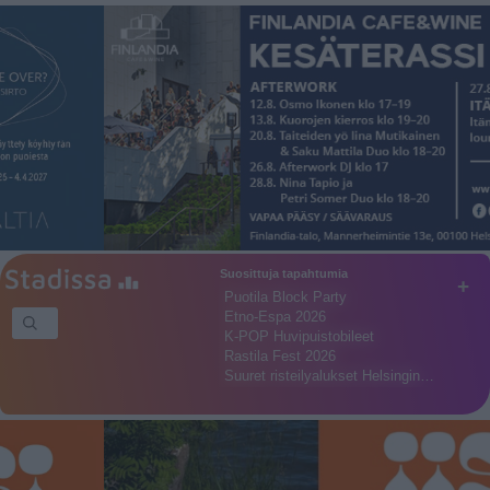
Suosittuja tapahtumia
+
Puotila Block Party
Etno-Espa 2026
K-POP Huvipuistobileet
Rastila Fest 2026
Suuret risteilyalukset Helsingin…