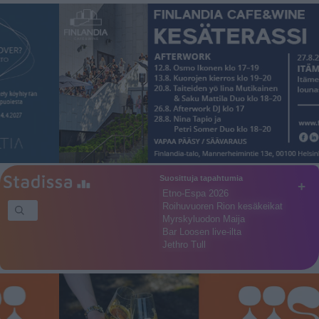
Suosittuja tapahtumia
+
Etno-Espa 2026
Roihuvuoren Rion kesäkeikat
Myrskyluodon Maija
Bar Loosen live-ilta
Jethro Tull