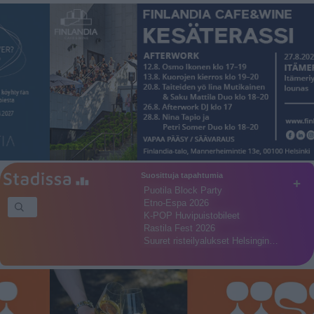
Suosittuja tapahtumia
+
Puotila Block Party
Etno-Espa 2026
K-POP Huvipuistobileet
Rastila Fest 2026
Suuret risteilyalukset Helsingin…