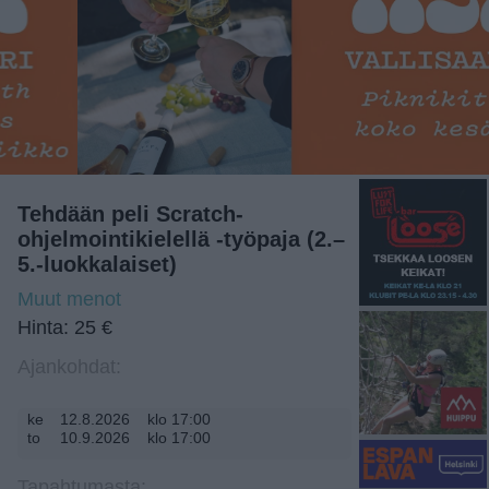
Tehdään peli Scratch-
ohjelmointikielellä -työpaja (2.–
5.-luokkalaiset)
Muut menot
Hinta: 25 €
Ajankohdat:
ke
12.8.2026
klo 17:00
to
10.9.2026
klo 17:00
Tapahtumasta: