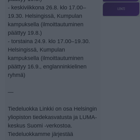
- keskiviikkona 26.8. klo 17.00–
UINTI
19.30. Helsingissä, Kumpulan
kampuksella (ilmoittautuminen
päättyy 19.8.)
- torstaina 24.9. klo 17.00–19.30.
Helsingissä, Kumpulan
kampuksella (ilmoittautuminen
päättyy 16.9., englanninkielinen
ryhmä)
—
Tiedeluokka Linkki on osa Helsingin
yliopiston tiedekasvatusta ja LUMA-
keskus Suomi -verkostoa.
Tiedeluokkamme järjestää