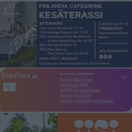
Suosittuja tapahtumia
+
Puotila Block Party
Etno-Espa 2026
K-POP Huvipuistobileet
Rastila Fest 2026
Suuret risteilyalukset Helsingin…