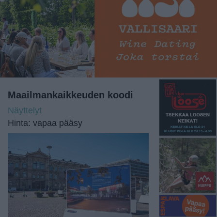
Maailmankaikkeuden koodi
Näyttelyt
Hinta: vapaa pääsy