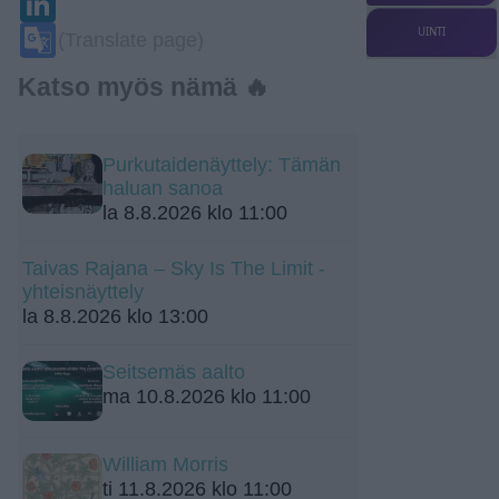
Google
UINTI
(Translate page)
Translate
Katso myös nämä 🔥
Purkutaidenäyttely: Tämän
haluan sanoa
la 8.8.2026 klo 11:00
Taivas Rajana – Sky Is The Limit -
yhteisnäyttely
la 8.8.2026 klo 13:00
Seitsemäs aalto
ma 10.8.2026 klo 11:00
William Morris
ti 11.8.2026 klo 11:00