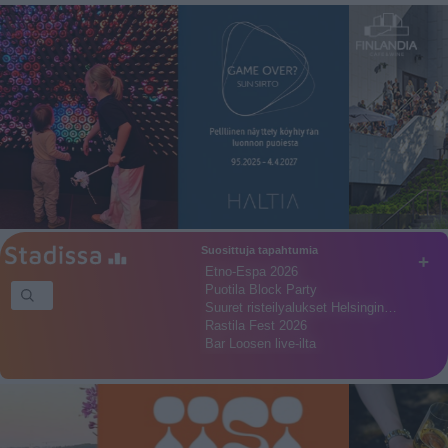
Suosittuja tapahtumia
+
Etno-Espa 2026
Puotila Block Party
Suuret risteilyalukset Helsingin…
Rastila Fest 2026
Bar Loosen live-ilta