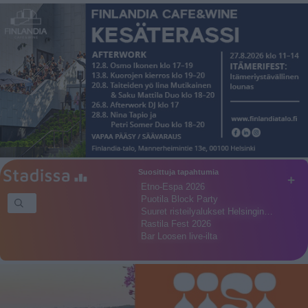
Suosittuja tapahtumia
+
Etno-Espa 2026
Puotila Block Party
Suuret risteilyalukset Helsingin…
Rastila Fest 2026
Bar Loosen live-ilta