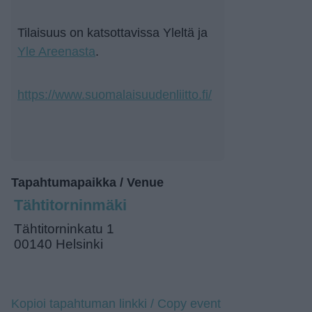
Tilaisuus on katsottavissa Yleltä ja
Yle Areenasta
.
https://www.suomalaisuudenliitto.fi/
Tapahtumapaikka / Venue
Tähtitorninmäki
Tähtitorninkatu 1
00140 Helsinki
Kopioi tapahtuman linkki / Copy event