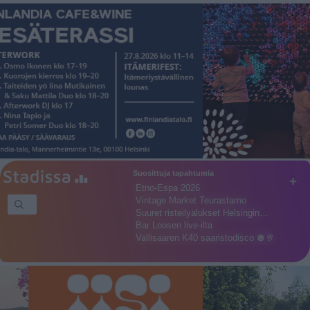
Suosittuja tapahtumia
+
Etno-Espa 2026
Vintage Market Teurastamo
Suuret risteilyalukset Helsingin…
Bar Loosen live-ilta
Vallisaaren K40 saaristodisco 🪩🥂