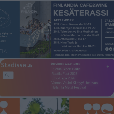
Suosittuja tapahtumia
+
Puotila Block Party
Rastila Fest 2026
Etno-Espa 2026
Vantaa Vauhti Kiihtyy! -festivaa…
Hellsinki Metal Festival