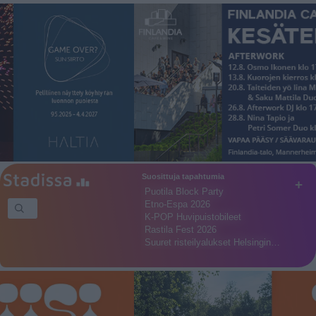
Suosittuja tapahtumia
+
Puotila Block Party
Etno-Espa 2026
K-POP Huvipuistobileet
Rastila Fest 2026
Suuret risteilyalukset Helsingin…