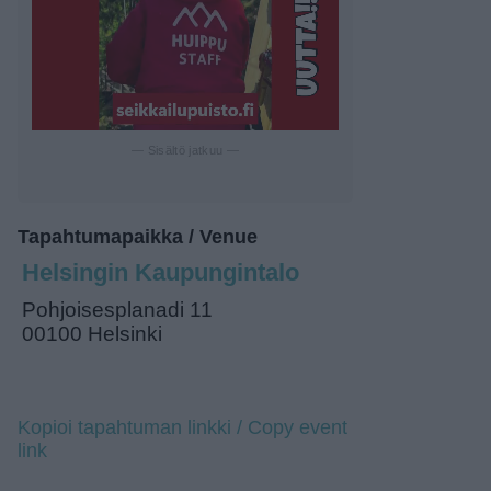
— Sisältö jatkuu —
Tapahtumapaikka / Venue
Helsingin Kaupungintalo
Pohjoisesplanadi 11
00100 Helsinki
Kopioi tapahtuman linkki / Copy event
link