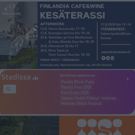
Suosittuja tapahtumia
+
Puotila Block Party
Rastila Fest 2026
Etno-Espa 2026
Vantaa Vauhti Kiihtyy! -festivaa…
Hellsinki Metal Festival