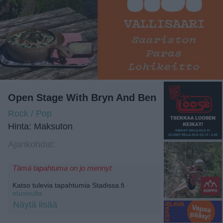
Open Stage With Bryn And Ben
Rock / Pop
Hinta: Maksuton
Ajankohdat:
Tämä tapahtuma on jo mennyt
Katso tulevia tapahtumia Stadissa.fi
-
etusivulta.
Näytä lisää