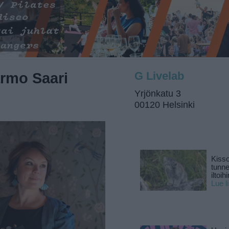
rmo Saari
G Livelab
Yrjönkatu 3
00120 Helsinki
Kisso
tunn
iltoihi
Lue l