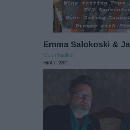
Emma Salokoski & Ja
Muu musiikki
Hinta: 28€