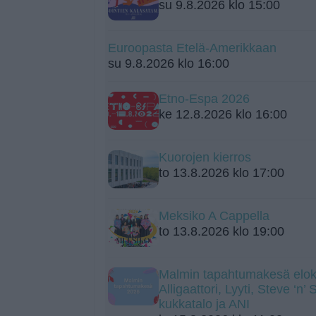
su 9.8.2026 klo 15:00
Euroopasta Etelä-Amerikkaan
su 9.8.2026 klo 16:00
Etno-Espa 2026
ke 12.8.2026 klo 16:00
Kuorojen kierros
to 13.8.2026 klo 17:00
Meksiko A Cappella
to 13.8.2026 klo 19:00
Malmin tapahtumakesä elok
Alligaattori, Lyyti, Steve ‘n’
kukkatalo ja ANI