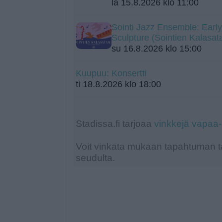
la 15.8.2026 klo 11:00
Sointi Jazz Ensemble: Early
Sculpture (Sointien Kalasa
su 16.8.2026 klo 15:00
Kuupuu: Konsertti
ti 18.8.2026 klo 18:00
Stadissa.fi tarjoaa
vinkkejä vapaa
Voit vinkata mukaan tapahtuman ta
seudulta.