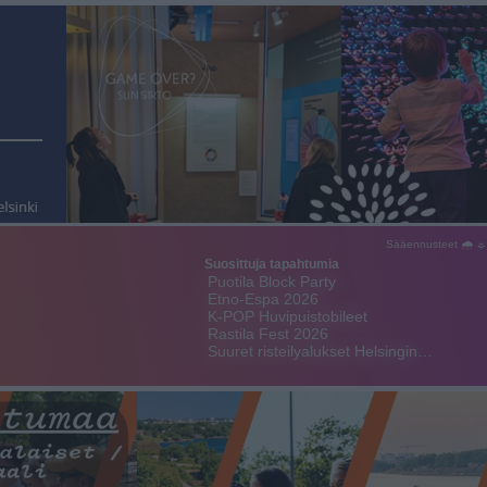
Sääennusteet 🌧 ☼
Suosittuja tapahtumia
Puotila Block Party
Etno-Espa 2026
K-POP Huvipuistobileet
Rastila Fest 2026
Suuret risteilyalukset Helsingin…