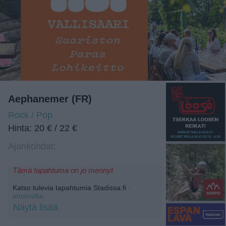
Aephanemer (FR)
Rock / Pop
Hinta: 20 € / 22 €
Ajankohdat:
Tämä tapahtuma on jo mennyt
Katso tulevia tapahtumia Stadissa.fi
-
etusivulta.
Näytä lisää