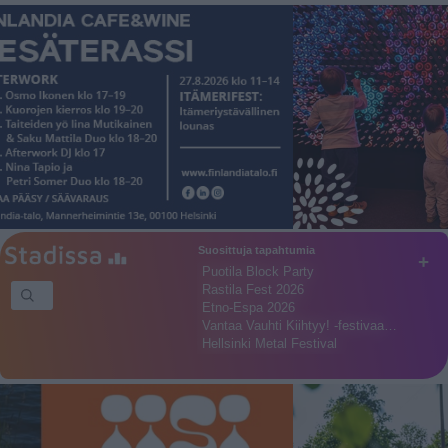
Suosittuja tapahtumia
+
Puotila Block Party
Rastila Fest 2026
Etno-Espa 2026
Vantaa Vauhti Kiihtyy! -festivaa…
Hellsinki Metal Festival