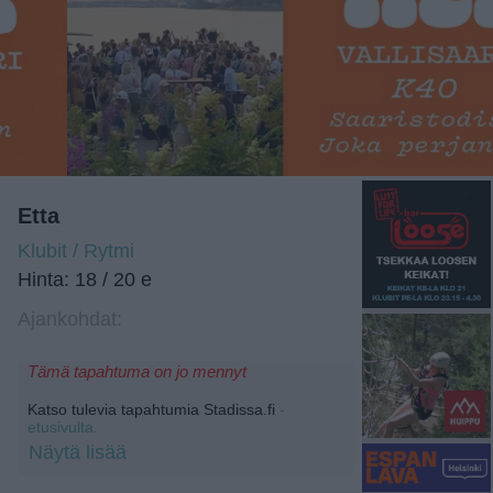
Etta
Klubit / Rytmi
Hinta: 18 / 20 e
Ajankohdat:
Tämä tapahtuma on jo mennyt
Katso tulevia tapahtumia Stadissa.fi
-
etusivulta.
Näytä lisää