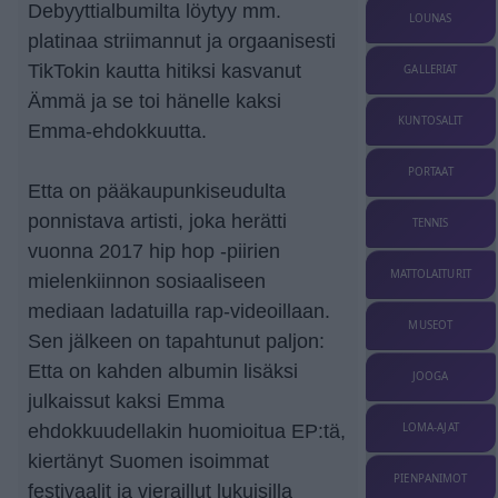
Debyyttialbumilta löytyy mm.
LOUNAS
platinaa striimannut ja orgaanisesti
TikTokin kautta hitiksi kasvanut
GALLERIAT
Ämmä ja se toi hänelle kaksi
KUNTOSALIT
Emma-ehdokkuutta.
PORTAAT
Etta on pääkaupunkiseudulta
ponnistava artisti, joka herätti
TENNIS
vuonna 2017 hip hop -piirien
MATTOLAITURIT
mielenkiinnon sosiaaliseen
mediaan ladatuilla rap-videoillaan.
MUSEOT
Sen jälkeen on tapahtunut paljon:
Etta on kahden albumin lisäksi
JOOGA
julkaissut kaksi Emma
LOMA-AJAT
ehdokkuudellakin huomioitua EP:tä,
kiertänyt Suomen isoimmat
PIENPANIMOT
festivaalit ja vieraillut lukuisilla