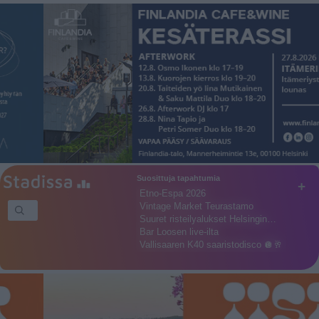
Suosittuja tapahtumia
+
Etno-Espa 2026
Vintage Market Teurastamo
Suuret risteilyalukset Helsingin…
Bar Loosen live-ilta
Vallisaaren K40 saaristodisco 🪩🥂