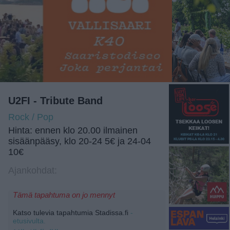
U2FI - Tribute Band
Rock / Pop
Hinta: ennen klo 20.00 ilmainen
sisäänpääsy, klo 20-24 5€ ja 24-04
10€
Ajankohdat:
Tämä tapahtuma on jo mennyt
Katso tulevia tapahtumia Stadissa.fi
-
etusivulta.