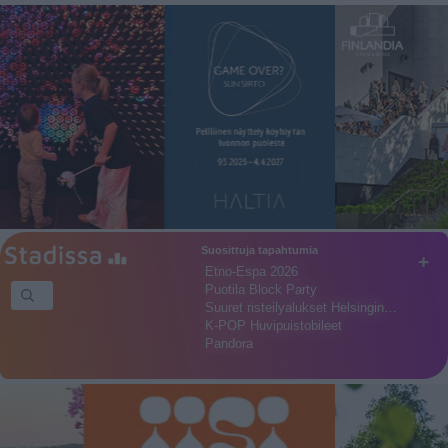
Suosittuja tapahtumia
+
Etno-Espa 2026
Puotila Block Party
Suuret risteilyalukset Helsingin…
K-POP Huvipuistobileet
Pandora