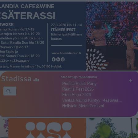
Suosittuja tapahtumia
+
Puotila Block Party
Rastila Fest 2026
Etno-Espa 2026
Vantaa Vauhti Kiihtyy! -festivaa…
Hellsinki Metal Festival