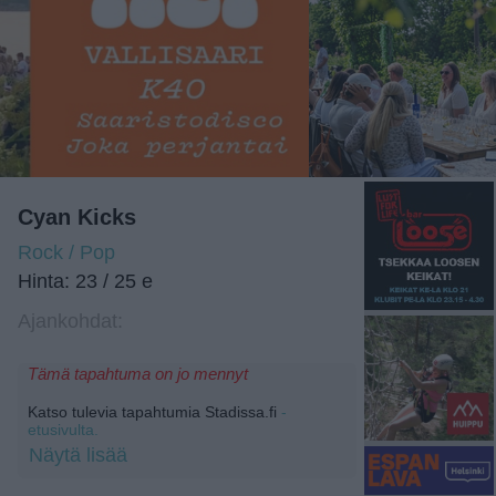
Cyan Kicks
Rock / Pop
Hinta: 23 / 25 e
Ajankohdat:
Tämä tapahtuma on jo mennyt
Katso tulevia tapahtumia Stadissa.fi
-
etusivulta.
Näytä lisää