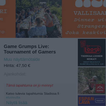
Game Grumps Live:
Tournament of Gamers
Muu näyttämötaide
Hinta: 47,50 €
Ajankohdat:
Tämä tapahtuma on jo mennyt
Katso tulevia tapahtumia Stadissa.fi
-
etusivulta.
Näytä lisää