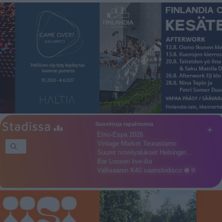
Suosittuja tapahtumia
+
Etno-Espa 2026
Vintage Market Teurastamo
Suuret risteilyalukset Helsingin…
Bar Loosen live-ilta
Vallisaaren K40 saaristodisco 🪩🥂