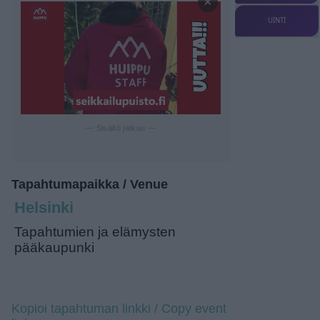
×
UINTI
— Sisältö jatkuu —
Tapahtumapaikka / Venue
Helsinki
Tapahtumien ja elämysten
pääkaupunki
Kopioi tapahtuman linkki / Copy event