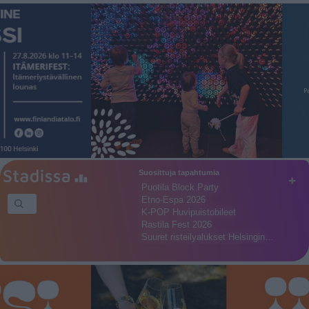
Suosittuja tapahtumia
+
Puotila Block Party
Etno-Espa 2026
K-POP Huvipuistobileet
Rastila Fest 2026
Suuret risteilyalukset Helsingin…