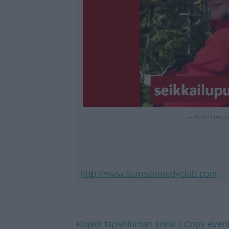
— Sisältö jatku
http://www.samscomedyclub.com
Kopioi tapahtuman linkki / Copy event