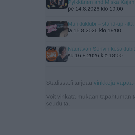
Pylkkänen and Miska Kajan
pe 14.8.2026 klo 19:00
Munkkiklubi – stand-up -ilt
la 15.8.2026 klo 19:00
Nauravan Sohvin kesäklubit
su 16.8.2026 klo 18:00
Stadissa.fi tarjoaa
vinkkejä vapaa
Voit vinkata mukaan tapahtuman ta
seudulta.