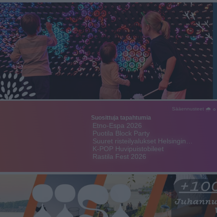
Sääennusteet 🌧 ☼
Suosittuja tapahtumia
Etno-Espa 2026
Puotila Block Party
Suuret risteilyalukset Helsingin…
K-POP Huvipuistobileet
Rastila Fest 2026