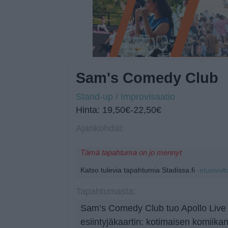
Sam's Comedy Club
Stand-up / Improvisaatio
Hinta: 19,50€-22,50€
Ajankohdat:
Tämä tapahtuma on jo mennyt
Katso tulevia tapahtumia Stadissa.fi
-etusivult
Tapahtumasta:
Sam’s Comedy Club tuo Apollo Live 
esiintyjäkaartin: kotimaisen komiik