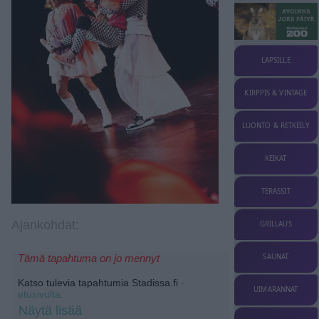
LAPSILLE
KIRPPIS & VINTAGE
LUONTO & RETKEILY
KEIKAT
TERASSIT
Ajankohdat:
GRILLAUS
SAUNAT
Tämä tapahtuma on jo mennyt
Katso tulevia tapahtumia Stadissa.fi
-
UIMARANNAT
etusivulta.
Näytä lisää