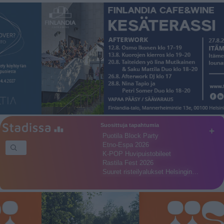
Suosittuja tapahtumia
+
Puotila Block Party
Etno-Espa 2026
K-POP Huvipuistobileet
Rastila Fest 2026
Suuret risteilyalukset Helsingin…