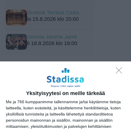
Grotesk Terrace Clubs
la 15.8.2026 klo 20:00
Jamma Jamma Jamit
ti 18.8.2026 klo 18:00
Yksityisyytesi on meille tärkeää
Elokuussa nautitaan
Me ja 766 kumppanimme tallennamme ja/tai käytämme tietoja
tunnelmallisista
laitteella, kuten evästeitä, ja käsittelemme henkilötietoja, kuten
elokuvista ulkona
yksilöllisiä tunnisteita ja laitteella lähetettyä standarditietoa
Lue lisää
personoidun mainonnan ja sisällön, mainonnan ja sisällön
mittaamisen, yleisötutkimusten ja palvelujen kehittämisen