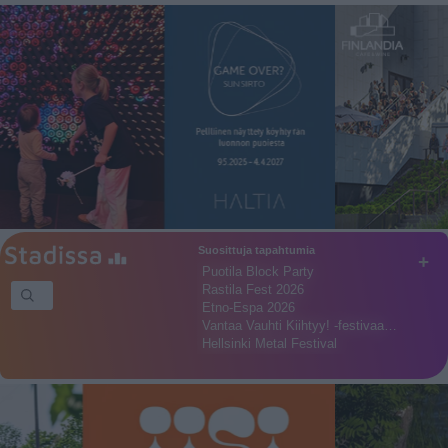
Suosittuja tapahtumia
+
Puotila Block Party
Rastila Fest 2026
Etno-Espa 2026
Vantaa Vauhti Kiihtyy! -festivaa…
Hellsinki Metal Festival