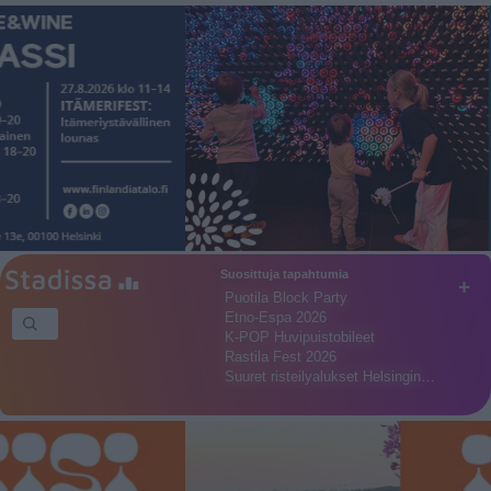
Suosittuja tapahtumia
+
Puotila Block Party
Etno-Espa 2026
K-POP Huvipuistobileet
Rastila Fest 2026
Suuret risteilyalukset Helsingin…