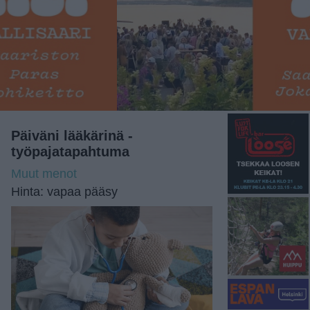
Päiväni lääkärinä -
työpajatapahtuma
Muut menot
Hinta: vapaa pääsy