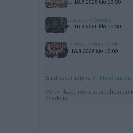
su 16.8.2026 klo 13:00
Jazzy Jam Sunday
su 16.8.2026 klo 18:30
Jamma Jamma Jamit
ti 18.8.2026 klo 18:00
Stadissa.fi tarjoaa
vinkkejä vapaa
Voit vinkata mukaan tapahtuman ta
seudulta.