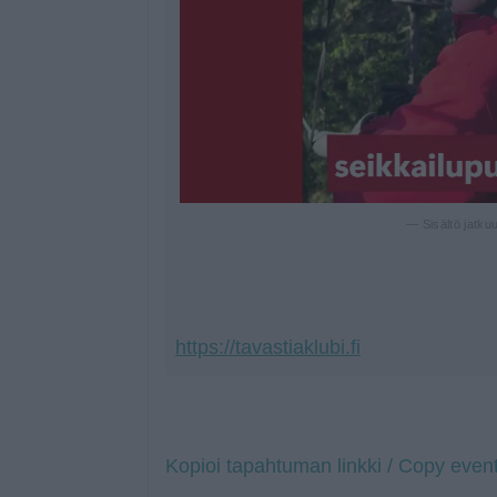
— Sisältö jatku
https://tavastiaklubi.fi
Kopioi tapahtuman linkki / Copy event