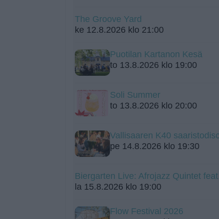
The Groove Yard
ke 12.8.2026 klo 21:00
Puotilan Kartanon Kesä
to 13.8.2026 klo 19:00
Soli Summer
to 13.8.2026 klo 20:00
Vallisaaren K40 saaristodis
pe 14.8.2026 klo 19:30
Biergarten Live: Afrojazz Quintet fea
la 15.8.2026 klo 19:00
Flow Festival 2026