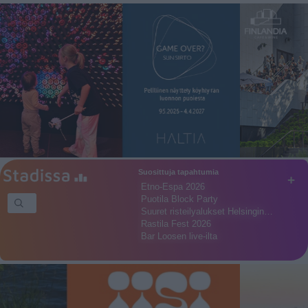
Suosittuja tapahtumia
+
Etno-Espa 2026
Puotila Block Party
Suuret risteilyalukset Helsingin…
Rastila Fest 2026
Bar Loosen live-ilta