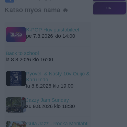
Translate
UINTI
Katso myös nämä 🔥
K-POP Huvipuistobileet
pe 7.8.2026 klo 14:00
Back to school
la 8.8.2026 klo 16:00
Pyöveli & Nasty 10v Quijo &
Karu Indo
la 8.8.2026 klo 19:00
Jazzy Jam Sunday
su 9.8.2026 klo 18:30
Gula Jazz - Rocka Merilahti