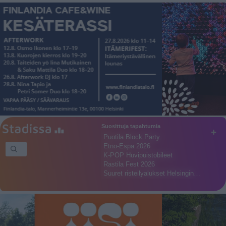
Suosittuja tapahtumia
+
Puotila Block Party
Etno-Espa 2026
K-POP Huvipuistobileet
Rastila Fest 2026
Suuret risteilyalukset Helsingin…