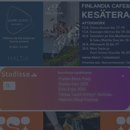
Suosittuja tapahtumia
+
Puotila Block Party
Rastila Fest 2026
Etno-Espa 2026
Vantaa Vauhti Kiihtyy! -festivaa…
Hellsinki Metal Festival