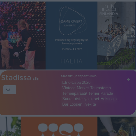
Suosittuja tapahtumia
+
Etno-Espa 2026
Vintage Market Teurastamo
Terrieriparaati/ Terrier Parade
Suuret risteilyalukset Helsingin…
Bar Loosen live-ilta