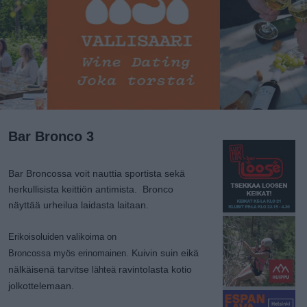
Bar Bronco 3
Bar Broncossa voit nauttia sportista sekä
herkullisista keittiön antimista
. Bronco
näyttää urheilua laidasta laitaan.
Erikoisoluiden valikoima on
Kuivin suin eikä
Broncossa
myös
erinomainen.
nälkäisenä tarvitse
ravintolasta kotio
lähteä
jolkottelemaan.