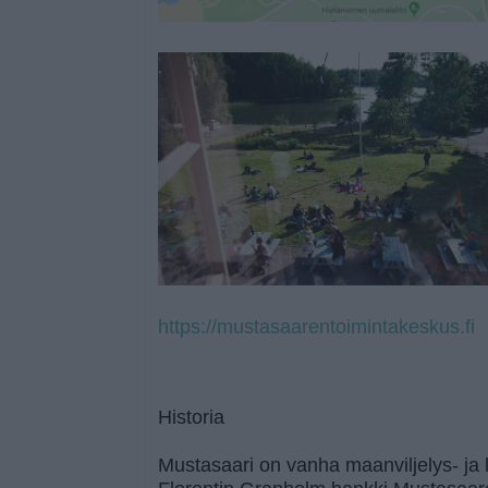
https://mustasaarentoimintakeskus.fi
Historia
Mustasaari on vanha maanviljelys- ja l