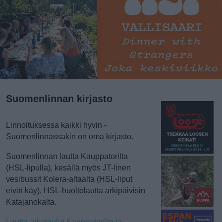
Suomenlinnan kirjasto
Linnoituksessa kaikki hyvin -
Suomenlinnassakin on oma kirjasto.
Suomenlinnan lautta Kauppatorilta
(HSL-lipulla), kesällä myös JT-linen
vesibussit Kolera-altaalta (HSL-liput
eivät käy). HSL-huoltolautta arkipäivisin
Katajanokalta.
Lautta-aikataulut Kauppatorilta ja