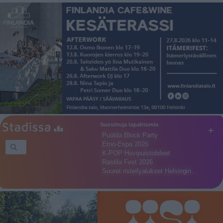
Suosittuja tapahtumia
+
Puotila Block Party
Etno-Espa 2026
K-POP Huvipuistobileet
Rastila Fest 2026
Suuret risteilyalukset Helsingin…