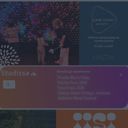
Suosittuja tapahtumia
+
Puotila Block Party
Rastila Fest 2026
Etno-Espa 2026
Vantaa Vauhti Kiihtyy! -festivaa…
Hellsinki Metal Festival